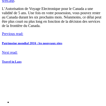
web.asp
.
L’Autorisation de Voyage Electronique pour le Canada a une
validité de 5 ans. Une fois en votre possession, vous pouvez rester
au Canada durant les six prochains mois. Néanmoins, ce délai peut
être plus court ou plus long en fonction de la décision des services
de la frontière du Canada.
Previous read:
Patrimoine mondial 2016 : les nouveaux sites
Next read:
Travel in Laos