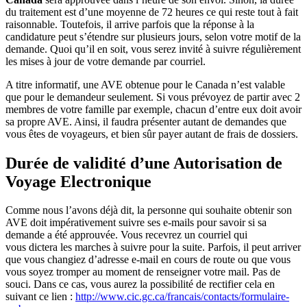
du traitement est d’une moyenne de 72 heures ce qui reste tout à fait
raisonnable. Toutefois, il arrive parfois que la réponse à la
candidature peut s’étendre sur plusieurs jours, selon votre motif de la
demande. Quoi qu’il en soit, vous serez invité à suivre régulièrement
les mises à jour de votre demande par courriel.
A titre informatif, une AVE obtenue pour le Canada n’est valable
que pour le demandeur seulement. Si vous prévoyez de partir avec 2
membres de votre famille par exemple, chacun d’entre eux doit avoir
sa propre AVE. Ainsi, il faudra présenter autant de demandes que
vous êtes de voyageurs, et bien sûr payer autant de frais de dossiers.
Durée de validité d’une Autorisation de
Voyage Electronique
Comme nous l’avons déjà dit, la personne qui souhaite obtenir son
AVE doit impérativement suivre ses e-mails pour savoir si sa
demande a été approuvée. Vous recevrez un courriel qui
vous dictera les marches à suivre pour la suite. Parfois, il peut arriver
que vous changiez d’adresse e-mail en cours de route ou que vous
vous soyez tromper au moment de renseigner votre mail. Pas de
souci. Dans ce cas, vous aurez la possibilité de rectifier cela en
suivant ce lien :
http://www.cic.gc.ca/francais/contacts/formulaire-