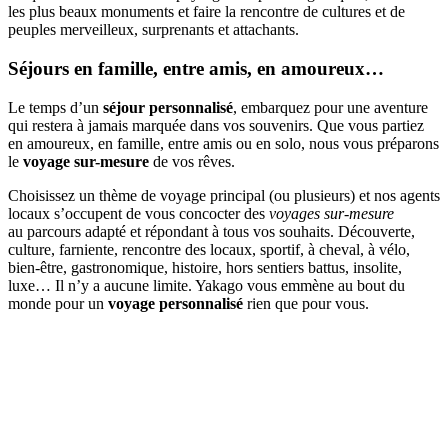
les plus beaux monuments et faire la rencontre de cultures et de
peuples merveilleux, surprenants et attachants.
Séjours en famille, entre amis, en amoureux…
Le temps d’un
séjour personnalisé
, embarquez pour une aventure
qui restera à jamais marquée dans vos souvenirs. Que vous partiez
en amoureux, en famille, entre amis ou en solo, nous vous préparons
le
voyage sur-mesure
de vos rêves.
Choisissez un thème de voyage principal (ou plusieurs) et nos agents
locaux s’occupent de vous concocter des
voyages sur-mesure
au parcours adapté et répondant à tous vos souhaits. Découverte,
culture, farniente, rencontre des locaux, sportif, à cheval, à vélo,
bien-être, gastronomique, histoire, hors sentiers battus, insolite,
luxe… Il n’y a aucune limite. Yakago vous emmène au bout du
monde pour un
voyage personnalisé
rien que pour vous.