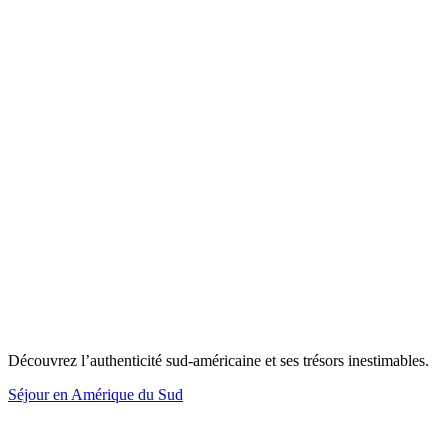
Découvrez l’authenticité sud-américaine et ses trésors inestimables.
Séjour en Amérique du Sud