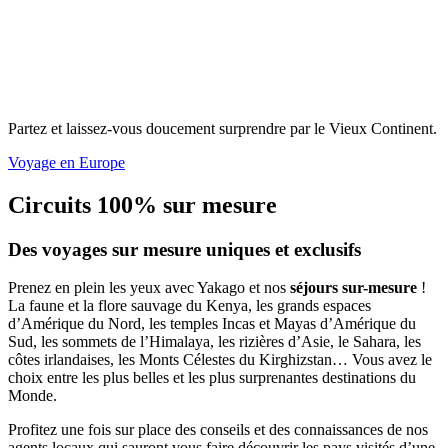
Partez et laissez-vous doucement surprendre par le Vieux Continent.
Voyage en Europe
Circuits 100% sur mesure
Des voyages sur mesure uniques et exclusifs
Prenez en plein les yeux avec Yakago et nos
séjours sur-mesure
!
La faune et la flore sauvage du Kenya, les grands espaces
d’Amérique du Nord, les temples Incas et Mayas d’Amérique du
Sud, les sommets de l’Himalaya, les rizières d’Asie, le Sahara, les
côtes irlandaises, les Monts Célestes du Kirghizstan… Vous avez le
choix entre les plus belles et les plus surprenantes destinations du
Monde.
Profitez une fois sur place des conseils et des connaissances de nos
agents locaux qui sauront vous faire découvrir les pays visités d’une