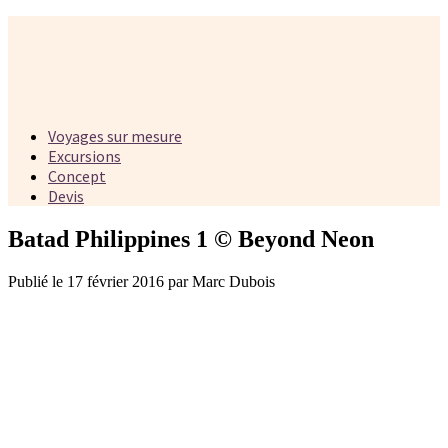
Voyages sur mesure
Excursions
Concept
Devis
Batad Philippines 1 © Beyond Neon
Publié le 17 février 2016 par Marc Dubois