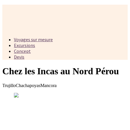
Voyages sur mesure
Excursions
Concept
Devis
Chez les Incas au Nord Pérou
Trujillo
Chachapoyas
Mancora