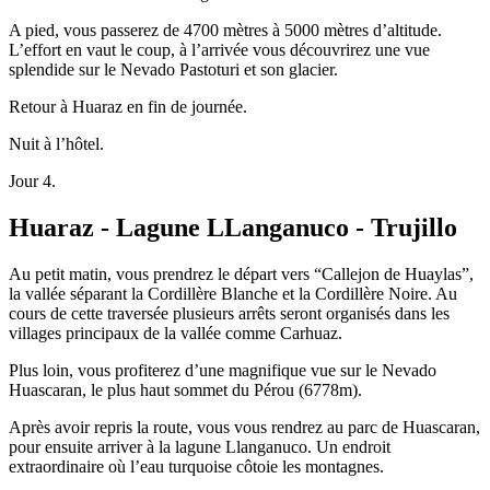
A pied, vous passerez de 4700 mètres à 5000 mètres d’altitude.
L’effort en vaut le coup, à l’arrivée vous découvrirez une vue
splendide sur le Nevado Pastoturi et son glacier.
Retour à Huaraz en fin de journée.
Nuit à l’hôtel.
Jour 4.
Huaraz - Lagune LLanganuco - Trujillo
Au petit matin, vous prendrez le départ vers “Callejon de Huaylas”,
la vallée séparant la Cordillère Blanche et la Cordillère Noire. Au
cours de cette traversée plusieurs arrêts seront organisés dans les
villages principaux de la vallée comme Carhuaz.
Plus loin, vous profiterez d’une magnifique vue sur le Nevado
Huascaran, le plus haut sommet du Pérou (6778m).
Après avoir repris la route, vous vous rendrez au parc de Huascaran,
pour ensuite arriver à la lagune Llanganuco. Un endroit
extraordinaire où l’eau turquoise côtoie les montagnes.