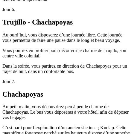
Jour 6.
Trujillo - Chachapoyas
Aujourd’hui, vous disposerez d’une journée libre. Cette journée
vous permettra de faire une pause dans le long et beau voyage.
Vous pourrez en profiter pour découvrir le charme de Trujillo, son
centre ville colonial.
Dans la soirée, vous partirez en direction de Chachapoyas pour un
trajet de nuit, dans un confortable bus.
Jour 7.
Chachapoyas
Au petit matin, vous découvrirez peu à peu le charme de
Chachapoyas. Le bus vous déposeras à votre hôtel, afin de déposer
vos bagages.
C’est parti pour l’exploration d’un ancien site inca ; Kuelap. Cette
magnifique forteresse perché sur les hauteurs dispose d’une superbe