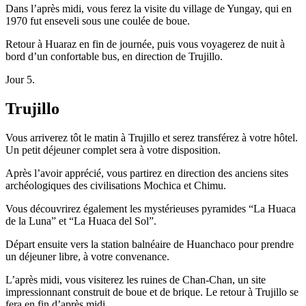
Dans l’après midi, vous ferez la visite du village de Yungay, qui en
1970 fut enseveli sous une coulée de boue.
Retour à Huaraz en fin de journée, puis vous voyagerez de nuit à
bord d’un confortable bus, en direction de Trujillo.
Jour 5.
Trujillo
Vous arriverez tôt le matin à Trujillo et serez transférez à votre hôtel.
Un petit déjeuner complet sera à votre disposition.
Après l’avoir apprécié, vous partirez en direction des anciens sites
archéologiques des civilisations Mochica et Chimu.
Vous découvrirez également les mystérieuses pyramides “La Huaca
de la Luna” et “La Huaca del Sol”.
Départ ensuite vers la station balnéaire de Huanchaco pour prendre
un déjeuner libre, à votre convenance.
L’après midi, vous visiterez les ruines de Chan-Chan, un site
impressionnant construit de boue et de brique. Le retour à Trujillo se
fera en fin d’après midi.