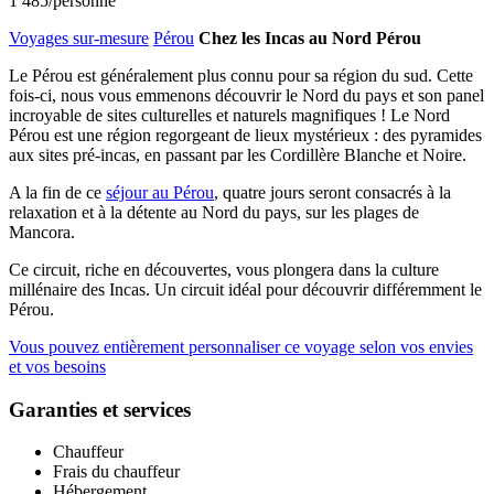
1 485
/personne
Voyages sur-mesure
Pérou
Chez les Incas au Nord Pérou
Le Pérou est généralement plus connu pour sa région du sud. Cette
fois-ci, nous vous emmenons découvrir le Nord du pays et son panel
incroyable de sites culturelles et naturels magnifiques ! Le Nord
Pérou est une région regorgeant de lieux mystérieux : des pyramides
aux sites pré-incas, en passant par les Cordillère Blanche et Noire.
A la fin de ce
séjour au Pérou
, quatre jours seront consacrés à la
relaxation et à la détente au Nord du pays, sur les plages de
Mancora.
Ce circuit, riche en découvertes, vous plongera dans la culture
millénaire des Incas. Un circuit idéal pour découvrir différemment le
Pérou.
Vous pouvez entièrement personnaliser ce voyage selon vos envies
et vos besoins
Garanties et services
Chauffeur
Frais du chauffeur
Hébergement