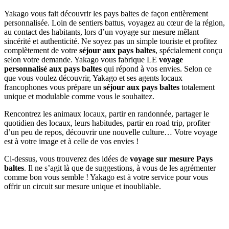
Yakago vous fait découvrir les pays baltes de façon entièrement
personnalisée. Loin de sentiers battus, voyagez au cœur de la région,
au contact des habitants, lors d’un voyage sur mesure mêlant
sincérité et authenticité. Ne soyez pas un simple touriste et profitez
complètement de votre
séjour aux pays baltes
, spécialement conçu
selon votre demande. Yakago vous fabrique LE
voyage
personnalisé aux pays baltes
qui répond à vos envies. Selon ce
que vous voulez découvrir, Yakago et ses agents locaux
francophones vous prépare un
séjour aux pays baltes
totalement
unique et modulable comme vous le souhaitez.
Rencontrez les animaux locaux, partir en randonnée, partager le
quotidien des locaux, leurs habitudes, partir en road trip, profiter
d’un peu de repos, découvrir une nouvelle culture… Votre voyage
est à votre image et à celle de vos envies !
Ci-dessus, vous trouverez des idées de
voyage sur mesure Pays
baltes
. Il ne s’agit là que de suggestions, à vous de les agrémenter
comme bon vous semble ! Yakago est à votre service pour vous
offrir un circuit sur mesure unique et inoubliable.