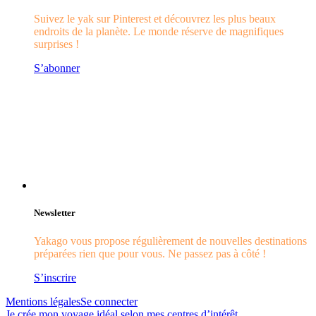
Suivez le yak sur Pinterest et découvrez les plus beaux
endroits de la planète. Le monde réserve de magnifiques
surprises !
S’abonner
Newsletter
Yakago vous propose régulièrement de nouvelles destinations
préparées rien que pour vous. Ne passez pas à côté !
S’inscrire
Mentions légales
Se connecter
Je crée mon voyage idéal selon mes centres d’intérêt