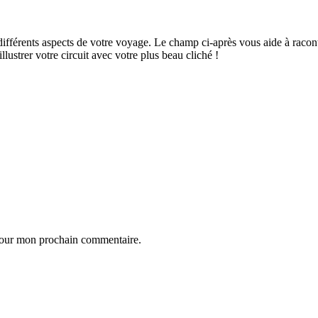
ifférents aspects de votre voyage. Le champ ci-après vous aide à raconte
ustrer votre circuit avec votre plus beau cliché !
 pour mon prochain commentaire.