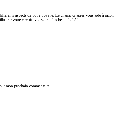
ifférents aspects de votre voyage. Le champ ci-après vous aide à raconte
ustrer votre circuit avec votre plus beau cliché !
 pour mon prochain commentaire.