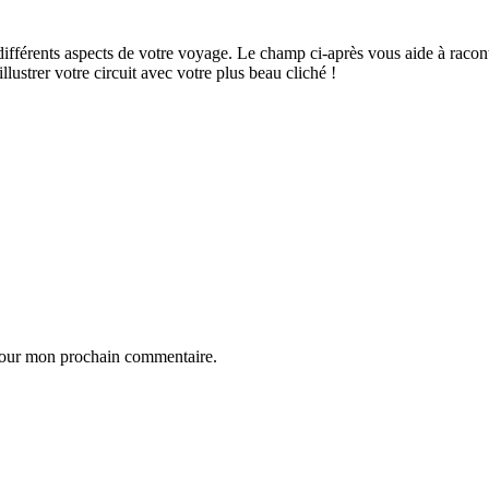
ifférents aspects de votre voyage. Le champ ci-après vous aide à raconte
ustrer votre circuit avec votre plus beau cliché !
 pour mon prochain commentaire.