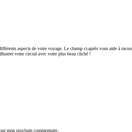
ifférents aspects de votre voyage. Le champ ci-après vous aide à raconte
ustrer votre circuit avec votre plus beau cliché !
 pour mon prochain commentaire.