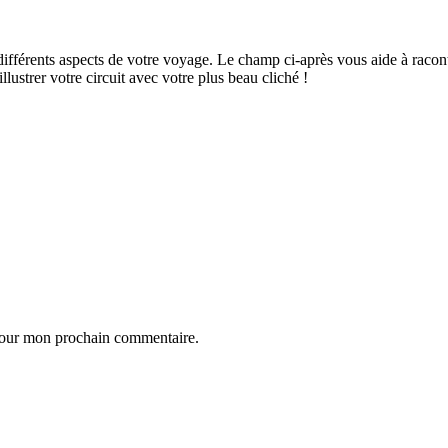
ifférents aspects de votre voyage. Le champ ci-après vous aide à raconte
ustrer votre circuit avec votre plus beau cliché !
 pour mon prochain commentaire.