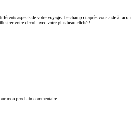
ifférents aspects de votre voyage. Le champ ci-après vous aide à raconte
ustrer votre circuit avec votre plus beau cliché !
 pour mon prochain commentaire.