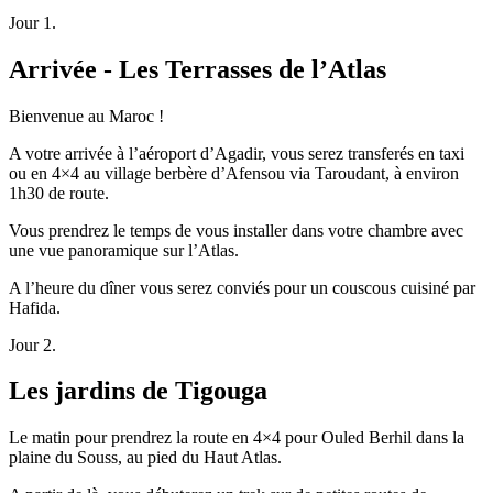
Jour 1.
Arrivée - Les Terrasses de l’Atlas
Bienvenue au Maroc !
A votre arrivée à l’aéroport d’Agadir, vous serez transferés en taxi
ou en 4×4 au village berbère d’Afensou via Taroudant, à environ
1h30 de route.
Vous prendrez le temps de vous installer dans votre chambre avec
une vue panoramique sur l’Atlas.
A l’heure du dîner vous serez conviés pour un couscous cuisiné par
Hafida.
Jour 2.
Les jardins de Tigouga
Le matin pour prendrez la route en 4×4 pour Ouled Berhil dans la
plaine du Souss, au pied du Haut Atlas.