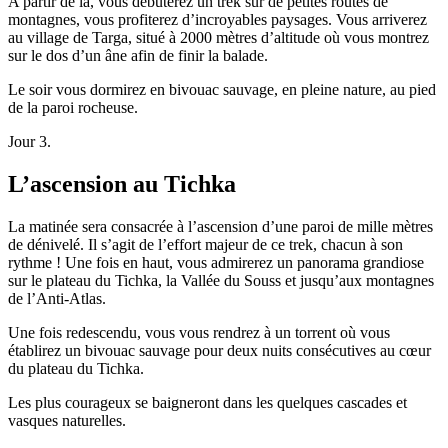
A partir de là, vous débuterez un trek sur de petites routes de
montagnes, vous profiterez d’incroyables paysages. Vous arriverez
au village de Targa, situé à 2000 mètres d’altitude où vous montrez
sur le dos d’un âne afin de finir la balade.
Le soir vous dormirez en bivouac sauvage, en pleine nature, au pied
de la paroi rocheuse.
Jour 3.
L’ascension au Tichka
La matinée sera consacrée à l’ascension d’une paroi de mille mètres
de dénivelé. Il s’agit de l’effort majeur de ce trek, chacun à son
rythme ! Une fois en haut, vous admirerez un panorama grandiose
sur le plateau du Tichka, la Vallée du Souss et jusqu’aux montagnes
de l’Anti-Atlas.
Une fois redescendu, vous vous rendrez à un torrent où vous
établirez un bivouac sauvage pour deux nuits consécutives au cœur
du plateau du Tichka.
Les plus courageux se baigneront dans les quelques cascades et
vasques naturelles.