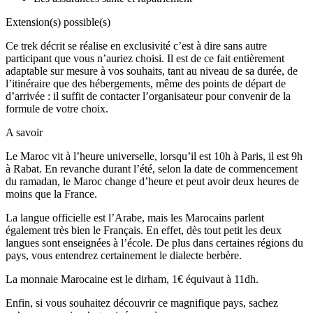
Extension(s) possible(s)
Ce trek décrit se réalise en exclusivité c’est à dire sans autre
participant que vous n’auriez choisi. Il est de ce fait entièrement
adaptable sur mesure à vos souhaits, tant au niveau de sa durée, de
l’itinéraire que des hébergements, même des points de départ de
d’arrivée : il suffit de contacter l’organisateur pour convenir de la
formule de votre choix.
A savoir
Le Maroc vit à l’heure universelle, lorsqu’il est 10h à Paris, il est 9h
à Rabat. En revanche durant l’été, selon la date de commencement
du ramadan, le Maroc change d’heure et peut avoir deux heures de
moins que la France.
La langue officielle est l’Arabe, mais les Marocains parlent
également très bien le Français. En effet, dès tout petit les deux
langues sont enseignées à l’école. De plus dans certaines régions du
pays, vous entendrez certainement le dialecte berbère.
La monnaie Marocaine est le dirham, 1€ équivaut à 11dh.
Enfin, si vous souhaitez découvrir ce magnifique pays, sachez