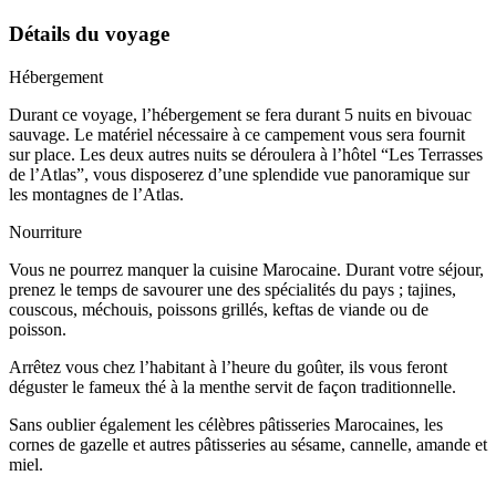
Détails du voyage
Hébergement
Durant ce voyage, l’hébergement se fera durant 5 nuits en bivouac
sauvage. Le matériel nécessaire à ce campement vous sera fournit
sur place. Les deux autres nuits se déroulera à l’hôtel “Les Terrasses
de l’Atlas”, vous disposerez d’une splendide vue panoramique sur
les montagnes de l’Atlas.
Nourriture
Vous ne pourrez manquer la cuisine Marocaine. Durant votre séjour,
prenez le temps de savourer une des spécialités du pays ; tajines,
couscous, méchouis, poissons grillés, keftas de viande ou de
poisson.
Arrêtez vous chez l’habitant à l’heure du goûter, ils vous feront
déguster le fameux thé à la menthe servit de façon traditionnelle.
Sans oublier également les célèbres pâtisseries Marocaines, les
cornes de gazelle et autres pâtisseries au sésame, cannelle, amande et
miel.