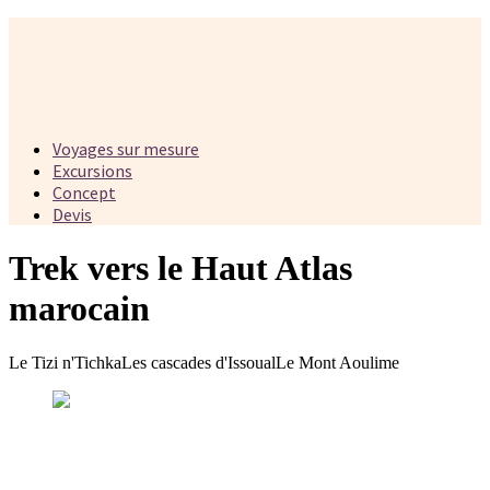
Voyages sur mesure
Excursions
Concept
Devis
Trek vers le Haut Atlas
marocain
Le Tizi n'Tichka
Les cascades d'Issoual
Le Mont Aoulime