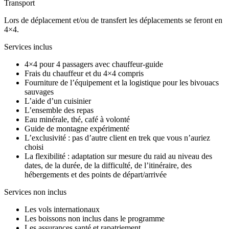
Transport
Lors de déplacement et/ou de transfert les déplacements se feront en
4×4.
Services inclus
4×4 pour 4 passagers avec chauffeur-guide
Frais du chauffeur et du 4×4 compris
Fourniture de l’équipement et la logistique pour les bivouacs
sauvages
L’aide d’un cuisinier
L’ensemble des repas
Eau minérale, thé, café à volonté
Guide de montagne expérimenté
L’exclusivité : pas d’autre client en trek que vous n’auriez
choisi
La flexibilité : adaptation sur mesure du raid au niveau des
dates, de la durée, de la difficulté, de l’itinéraire, des
hébergements et des points de départ/arrivée
Services non inclus
Les vols internationaux
Les boissons non inclus dans le programme
Les assurances santé et rapatriement