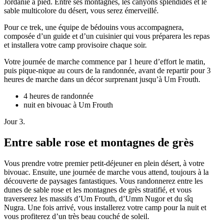
Jordanie à pied. Entre ses montagnes, les canyons splendides et le
sable multicolore du désert, vous serez émerveillé.
Pour ce trek, une équipe de bédouins vous accompagnera,
composée d’un guide et d’un cuisinier qui vous préparera les repas
et installera votre camp provisoire chaque soir.
Votre journée de marche commence par 1 heure d’effort le matin,
puis pique-nique au cours de la randonnée, avant de repartir pour 3
heures de marche dans un décor surprenant jusqu’à Um Frouth.
4 heures de randonnée
nuit en bivouac à Um Frouth
Jour 3.
Entre sable rose et montagnes de grès
Vous prendre votre premier petit-déjeuner en plein désert, à votre
bivouac. Ensuite, une journée de marche vous attend, toujours à la
découverte de paysages fantastiques. Vous randonnerez entre les
dunes de sable rose et les montagnes de grès stratifié, et vous
traverserez les massifs d’Um Frouth, d’Umm Nugor et du sîq
Nugra. Une fois arrivé, vous installerez votre camp pour la nuit et
vous profiterez d’un très beau couché de soleil.