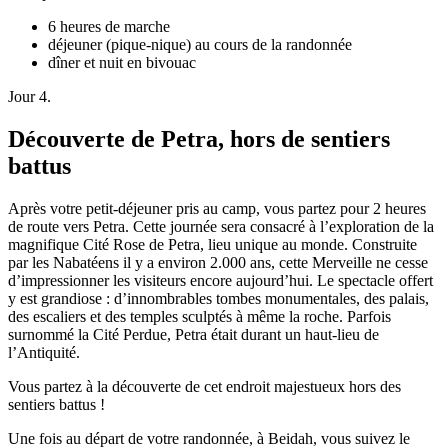
6 heures de marche
déjeuner (pique-nique) au cours de la randonnée
dîner et nuit en bivouac
Jour 4.
Découverte de Petra, hors de sentiers
battus
Après votre petit-déjeuner pris au camp, vous partez pour 2 heures
de route vers Petra. Cette journée sera consacré à l’exploration de la
magnifique Cité Rose de Petra, lieu unique au monde. Construite
par les Nabatéens il y a environ 2.000 ans, cette Merveille ne cesse
d’impressionner les visiteurs encore aujourd’hui. Le spectacle offert
y est grandiose : d’innombrables tombes monumentales, des palais,
des escaliers et des temples sculptés à même la roche. Parfois
surnommé la Cité Perdue, Petra était durant un haut-lieu de
l’Antiquité.
Vous partez à la découverte de cet endroit majestueux hors des
sentiers battus !
Une fois au départ de votre randonnée, à Beidah, vous suivez le