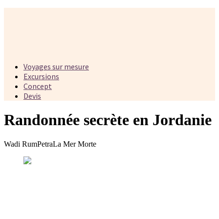
Voyages sur mesure
Excursions
Concept
Devis
Randonnée secrète en Jordanie
Wadi Rum
Petra
La Mer Morte