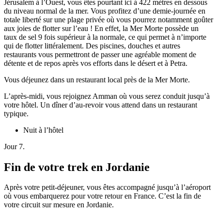
Jérusalem à l’Ouest, vous êtes pourtant ici à 422 mètres en dessous
du niveau normal de la mer. Vous profitez d’une demie-journée en
totale liberté sur une plage privée où vous pourrez notamment goûter
aux joies de flotter sur l’eau ! En effet, la Mer Morte possède un
taux de sel 9 fois supérieur à la normale, ce qui permet à n’importe
qui de flotter littéralement. Des piscines, douches et autres
restaurants vous permettront de passer une agréable moment de
détente et de repos après vos efforts dans le désert et à Petra.
Vous déjeunez dans un restaurant local près de la Mer Morte.
L’après-midi, vous rejoignez Amman où vous serez conduit jusqu’à
votre hôtel. Un dîner d’au-revoir vous attend dans un restaurant
typique.
Nuit à l’hôtel
Jour 7.
Fin de votre trek en Jordanie
Après votre petit-déjeuner, vous êtes accompagné jusqu’à l’aéroport
où vous embarquerez pour votre retour en France. C’est la fin de
votre circuit sur mesure en Jordanie.