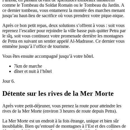
comme le Tombeau du Soldat Romain ou le Tombeau du Jardin. A
ce dernier tombeau, vous entamerez la montée des marches menant
jusqu’au haut-lieu de sacrifice où vous prendrez votre pique-nique.
Après ce bon petit repas, deux solutions s’offrent à vous : soit vous
reprenez l’escalier pour rejoindre la ville basse puis quitter Petra par
le sîq, soit vous continuez votre promenade derrière les montagnes
de Petra en suivant un sentier appelé Al-Madrasse. Ce dernier vous
emmène jusqu’à l’office de tourisme.
Vous êtes ensuite accompagné jusqu’à votre hôtel.
7km de marche
dîner et nuit à l’hôtel
Jour 6.
Détente sur les rives de la Mer Morte
Après votre petit-déjeuner, vous prenez la route pour atteindre les
rives de la Mer Morte (environ 3 heures de route depuis Petra).
La Mer Morte est un endroit à la fois étrange, unique et bien sûr
inoubliable. Bien qu’entouré de montagnes à l’Est et des collines de