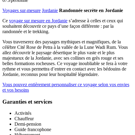
675
/personne
Voyages sur-mesure
Jordanie
Randonnée secrète en Jordanie
Ce
voyage sur mesure en Jordanie
s’adresse à celles et ceux qui
souhaitent découvrir ce pays d’une façon différente : par la
randonnée et le trekking.
Vous traverserez des paysages mythiques et magnifiques, de la
célèbre Cité Rose de Petra à la vallée de la Lune Wadi Rum. Vous
allez découvrir le paysage désertique le plus vaste et le plus
majestueux de la Jordanie, avec ses collines en grès rouge et ses
belles formations rocheuses. Ce voyage inoubliable se fera à votre
rythme et vous permettra d’entrer en contact avec les bédouins de
Jordanie, reconnus pour leur hospitalité légendaire.
Vous pouvez entièrement personnaliser ce voyage selon vos envies
et vos besoins
Garanties et services
Activités
Chauffeur
Demi-pension
Guide francophone
Hébergement