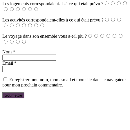
Les logements correspondaient-ils à ce qui était prévu ?
Les activités correspondaient-elles à ce qui était prévu ?
Le voyage dans son ensemble vous a-t-il plu ?
Nom
*
Email
*
Enregistrer mon nom, mon e-mail et mon site dans le navigateur
pour mon prochain commentaire.