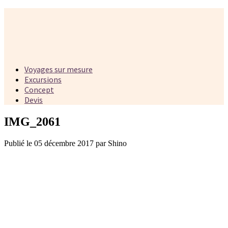
Voyages sur mesure
Excursions
Concept
Devis
IMG_2061
Publié le 05 décembre 2017 par Shino