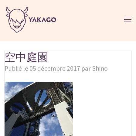
空中庭園
Publié le 05 décembre 2017 par Shino