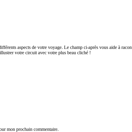
ifférents aspects de votre voyage. Le champ ci-après vous aide à raconte
ustrer votre circuit avec votre plus beau cliché !
 pour mon prochain commentaire.