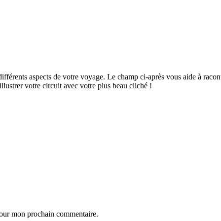
ifférents aspects de votre voyage. Le champ ci-après vous aide à raconte
ustrer votre circuit avec votre plus beau cliché !
 pour mon prochain commentaire.