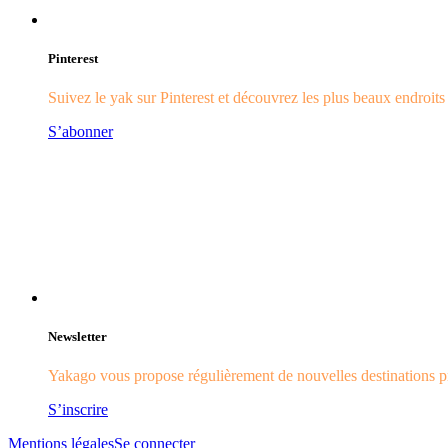
Pinterest
Suivez le yak sur Pinterest et découvrez les plus beaux endroit
S’abonner
Newsletter
Yakago vous propose régulièrement de nouvelles destinations pr
S’inscrire
Mentions légales
Se connecter