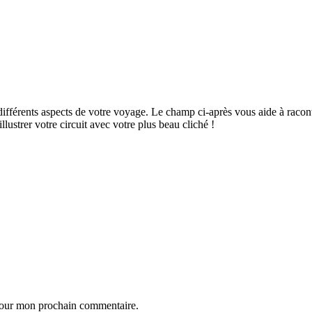
ifférents aspects de votre voyage. Le champ ci-après vous aide à raconte
ustrer votre circuit avec votre plus beau cliché !
 pour mon prochain commentaire.