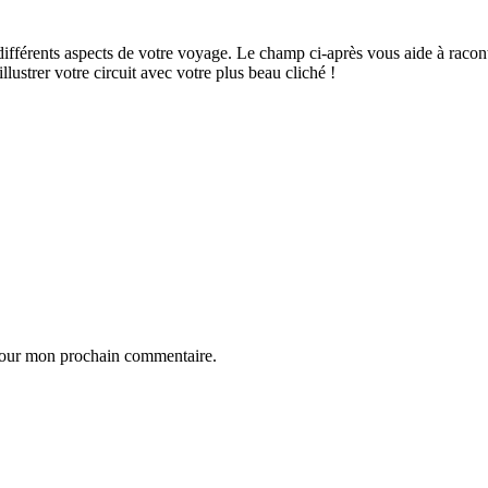
ifférents aspects de votre voyage. Le champ ci-après vous aide à raconte
ustrer votre circuit avec votre plus beau cliché !
 pour mon prochain commentaire.