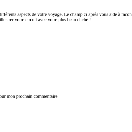
ifférents aspects de votre voyage. Le champ ci-après vous aide à raconte
ustrer votre circuit avec votre plus beau cliché !
 pour mon prochain commentaire.