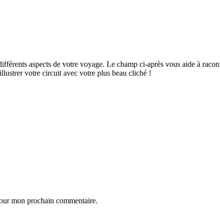
ifférents aspects de votre voyage. Le champ ci-après vous aide à raconte
ustrer votre circuit avec votre plus beau cliché !
 pour mon prochain commentaire.