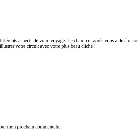
ifférents aspects de votre voyage. Le champ ci-après vous aide à raconte
ustrer votre circuit avec votre plus beau cliché !
 pour mon prochain commentaire.