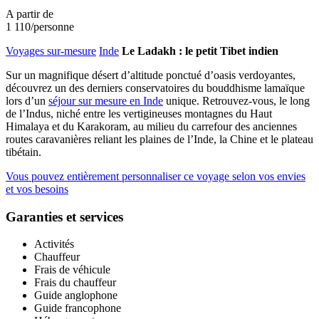
A partir de
1 110
/personne
Voyages sur-mesure
Inde
Le Ladakh : le petit Tibet indien
Sur un magnifique désert d’altitude ponctué d’oasis verdoyantes,
découvrez un des derniers conservatoires du bouddhisme lamaïque
lors d’un
séjour sur mesure en Inde
unique. Retrouvez-vous, le long
de l’Indus, niché entre les vertigineuses montagnes du Haut
Himalaya et du Karakoram, au milieu du carrefour des anciennes
routes caravanières reliant les plaines de l’Inde, la Chine et le plateau
tibétain.
Vous pouvez entièrement personnaliser ce voyage selon vos envies
et vos besoins
Garanties et services
Activités
Chauffeur
Frais de véhicule
Frais du chauffeur
Guide anglophone
Guide francophone