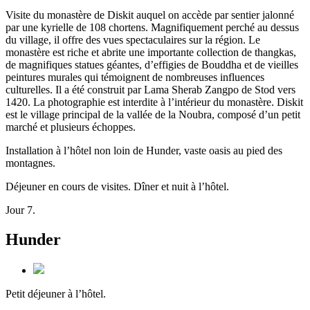
Visite du monastère de Diskit auquel on accède par sentier jalonné
par une kyrielle de 108 chortens. Magnifiquement perché au dessus
du village, il offre des vues spectaculaires sur la région. Le
monastère est riche et abrite une importante collection de thangkas,
de magnifiques statues géantes, d’effigies de Bouddha et de vieilles
peintures murales qui témoignent de nombreuses influences
culturelles. Il a été construit par Lama Sherab Zangpo de Stod vers
1420. La photographie est interdite à l’intérieur du monastère. Diskit
est le village principal de la vallée de la Noubra, composé d’un petit
marché et plusieurs échoppes.
Installation à l’hôtel non loin de Hunder, vaste oasis au pied des
montagnes.
Déjeuner en cours de visites. Dîner et nuit à l’hôtel.
Jour 7.
Hunder
Petit déjeuner à l’hôtel.