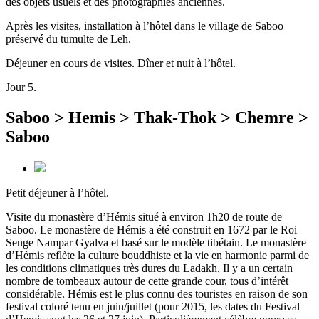
des objets usuels et des photographies anciennes.
Après les visites, installation à l’hôtel dans le village de Saboo
préservé du tumulte de Leh.
Déjeuner en cours de visites. Dîner et nuit à l’hôtel.
Jour 5.
Saboo > Hemis > Thak-Thok > Chemre >
Saboo
Petit déjeuner à l’hôtel.
Visite du monastère d’Hémis situé à environ 1h20 de route de
Saboo. Le monastère de Hémis a été construit en 1672 par le Roi
Senge Nampar Gyalva et basé sur le modèle tibétain. Le monastère
d’Hémis reflète la culture bouddhiste et la vie en harmonie parmi de
les conditions climatiques très dures du Ladakh. Il y a un certain
nombre de tombeaux autour de cette grande cour, tous d’intérêt
considérable. Hémis est le plus connu des touristes en raison de son
festival coloré tenu en juin/juillet (pour 2015, les dates du Festival