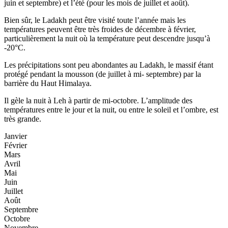
juin et septembre) et l’été (pour les mois de juillet et août).
Bien sûr, le Ladakh peut être visité toute l’année mais les
températures peuvent être très froides de décembre à février,
particulièrement la nuit où la température peut descendre jusqu’à
-20°C.
Les précipitations sont peu abondantes au Ladakh, le massif étant
protégé pendant la mousson (de juillet à mi- septembre) par la
barrière du Haut Himalaya.
Il gèle la nuit à Leh à partir de mi-octobre. L’amplitude des
températures entre le jour et la nuit, ou entre le soleil et l’ombre, est
très grande.
Janvier
Février
Mars
Avril
Mai
Juin
Juillet
Août
Septembre
Octobre
Novembre