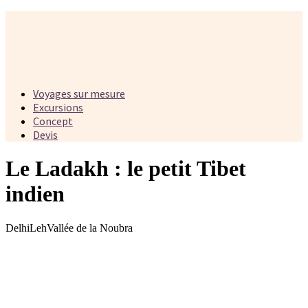
Voyages sur mesure
Excursions
Concept
Devis
Le Ladakh : le petit Tibet
indien
Delhi
Leh
Vallée de la Noubra