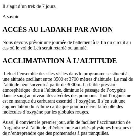
Il s’agit d’un trek de 7 jours.
A savoir
ACCÈS AU LADAKH PAR AVION
Nous devons prévoir une journée de battement à la fin du circuit au
cas où le vol de Leh serait retardé ou annulé.
ACCLIMATATION À L’ALTITUDE
Leh et l’ensemble des sites visités dans le programme se situent à
une altitude oscillant entre 3500 et 3700 mètres d’altitude. Le mal de
l’altitude peut survenir à partir de 3000m. La faible pression
atmosphérique, due à l’altitude, diminue le passage de l’oxygène
dans le sang au niveau des alvéoles des poumons. Tout l’organisme
est en manque du carburant essentiel : l’oxygène. Il s’en suit une
augmentation du rythme cardiaque pour accélérer la récolte des
molécules d’oxygène par les globules rouges.
Aussi, il convient le premier jour, afin de faciliter l’acclimatation de
l’organisme à l’altitude, d’éviter toute activités physiques brusques et
de n’entreprendre que des promenades à pas tranquilles.