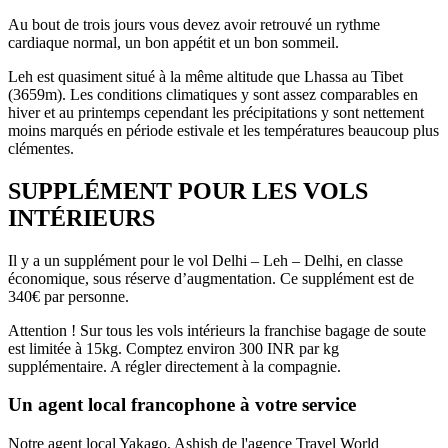
Au bout de trois jours vous devez avoir retrouvé un rythme
cardiaque normal, un bon appétit et un bon sommeil.
Leh est quasiment situé à la même altitude que Lhassa au Tibet
(3659m). Les conditions climatiques y sont assez comparables en
hiver et au printemps cependant les précipitations y sont nettement
moins marqués en période estivale et les températures beaucoup plus
clémentes.
SUPPLÉMENT POUR LES VOLS
INTÉRIEURS
Il y a un supplément pour le vol Delhi – Leh – Delhi, en classe
économique, sous réserve d’augmentation. Ce supplément est de
340€ par personne.
Attention ! Sur tous les vols intérieurs la franchise bagage de soute
est limitée à 15kg. Comptez environ 300 INR par kg
supplémentaire. A régler directement à la compagnie.
Un agent local francophone à votre service
Notre agent local
Yakago
, Ashish de l'agence Travel World