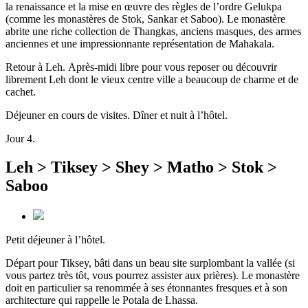
la renaissance et la mise en œuvre des règles de l’ordre Gelukpa
(comme les monastères de Stok, Sankar et Saboo). Le monastère
abrite une riche collection de Thangkas, anciens masques, des armes
anciennes et une impressionnante représentation de Mahakala.
Retour à Leh. Après-midi libre pour vous reposer ou découvrir
librement Leh dont le vieux centre ville a beaucoup de charme et de
cachet.
Déjeuner en cours de visites. Dîner et nuit à l’hôtel.
Jour 4.
Leh > Tiksey > Shey > Matho > Stok >
Saboo
Petit déjeuner à l’hôtel.
Départ pour Tiksey, bâti dans un beau site surplombant la vallée (si
vous partez très tôt, vous pourrez assister aux prières). Le monastère
doit en particulier sa renommée à ses étonnantes fresques et à son
architecture qui rappelle le Potala de Lhassa.