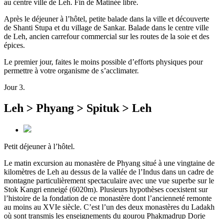
au centre ville de Leh. Fin de Matinée libre.
Après le déjeuner à l’hôtel, petite balade dans la ville et découverte
de Shanti Stupa et du village de Sankar. Balade dans le centre ville
de Leh, ancien carrefour commercial sur les routes de la soie et des
épices.
Le premier jour, faites le moins possible d’efforts physiques pour
permettre à votre organisme de s’acclimater.
Jour 3.
Leh > Phyang > Spituk > Leh
Petit déjeuner à l’hôtel.
Le matin excursion au monastère de Phyang situé à une vingtaine de
kilomètres de Leh au dessus de la vallée de l’Indus dans un cadre de
montagne particulièrement spectaculaire avec une vue superbe sur le
Stok Kangri enneigé (6020m). Plusieurs hypothèses coexistent sur
l’histoire de la fondation de ce monastère dont l’ancienneté remonte
au moins au XVIe siècle. C’est l’un des deux monastères du Ladakh
où sont transmis les enseignements du gourou Phakmadrup Dorje