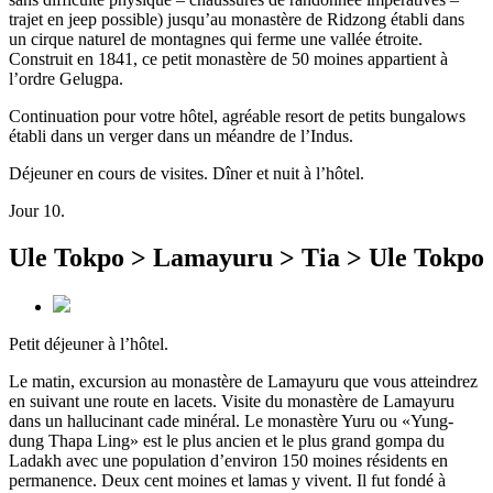
trajet en jeep possible) jusqu’au monastère de Ridzong établi dans
un cirque naturel de montagnes qui ferme une vallée étroite.
Construit en 1841, ce petit monastère de 50 moines appartient à
l’ordre Gelugpa.
Continuation pour votre hôtel, agréable resort de petits bungalows
établi dans un verger dans un méandre de l’Indus.
Déjeuner en cours de visites. Dîner et nuit à l’hôtel.
Jour 10.
Ule Tokpo > Lamayuru > Tia > Ule Tokpo
Petit déjeuner à l’hôtel.
Le matin, excursion au monastère de Lamayuru que vous atteindrez
en suivant une route en lacets. Visite du monastère de Lamayuru
dans un hallucinant cade minéral. Le monastère Yuru ou «Yung-
dung Thapa Ling» est le plus ancien et le plus grand gompa du
Ladakh avec une population d’environ 150 moines résidents en
permanence. Deux cent moines et lamas y vivent. Il fut fondé à