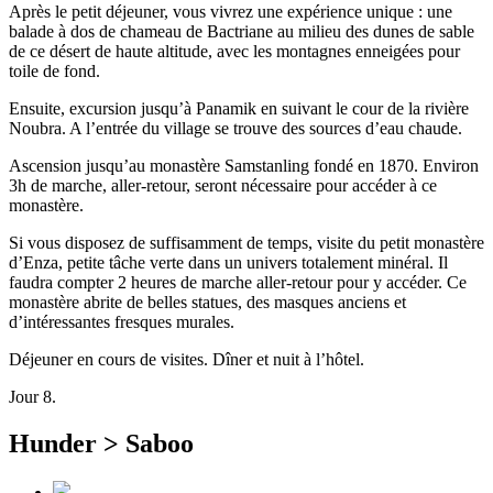
Après le petit déjeuner, vous vivrez une expérience unique : une
balade à dos de chameau de Bactriane au milieu des dunes de sable
de ce désert de haute altitude, avec les montagnes enneigées pour
toile de fond.
Ensuite, excursion jusqu’à Panamik en suivant le cour de la rivière
Noubra. A l’entrée du village se trouve des sources d’eau chaude.
Ascension jusqu’au monastère Samstanling fondé en 1870. Environ
3h de marche, aller-retour, seront nécessaire pour accéder à ce
monastère.
Si vous disposez de suffisamment de temps, visite du petit monastère
d’Enza, petite tâche verte dans un univers totalement minéral. Il
faudra compter 2 heures de marche aller-retour pour y accéder. Ce
monastère abrite de belles statues, des masques anciens et
d’intéressantes fresques murales.
Déjeuner en cours de visites. Dîner et nuit à l’hôtel.
Jour 8.
Hunder > Saboo