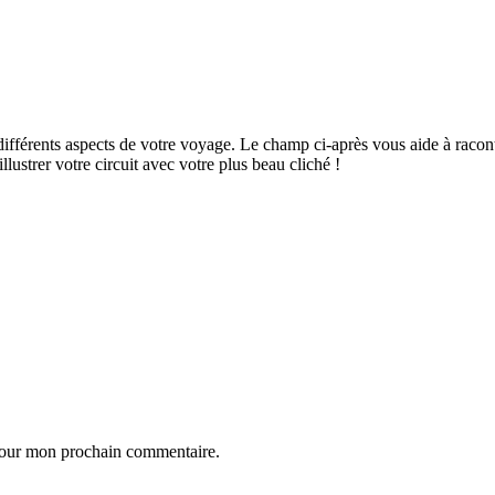
ifférents aspects de votre voyage. Le champ ci-après vous aide à raconte
ustrer votre circuit avec votre plus beau cliché !
 pour mon prochain commentaire.