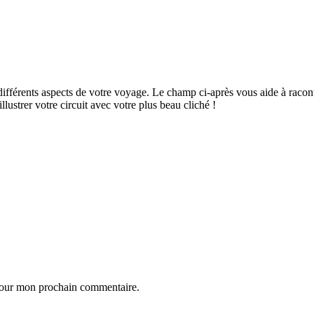
ifférents aspects de votre voyage. Le champ ci-après vous aide à raconte
ustrer votre circuit avec votre plus beau cliché !
 pour mon prochain commentaire.