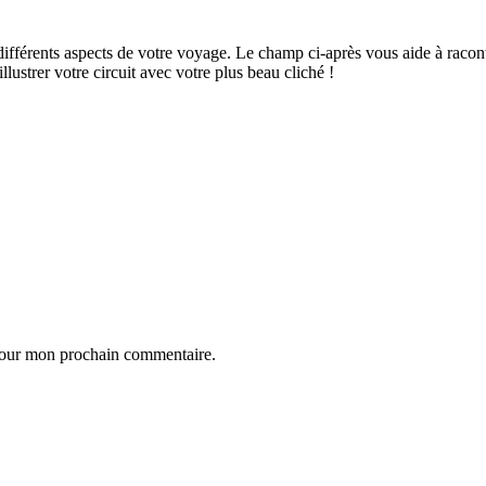
ifférents aspects de votre voyage. Le champ ci-après vous aide à raconte
ustrer votre circuit avec votre plus beau cliché !
 pour mon prochain commentaire.