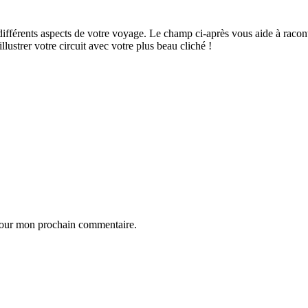
ifférents aspects de votre voyage. Le champ ci-après vous aide à raconte
ustrer votre circuit avec votre plus beau cliché !
 pour mon prochain commentaire.