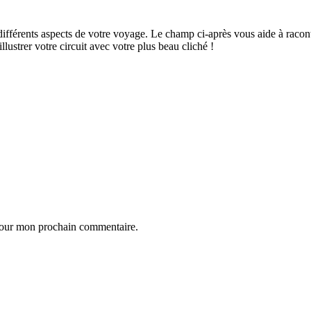
ifférents aspects de votre voyage. Le champ ci-après vous aide à raconte
ustrer votre circuit avec votre plus beau cliché !
 pour mon prochain commentaire.