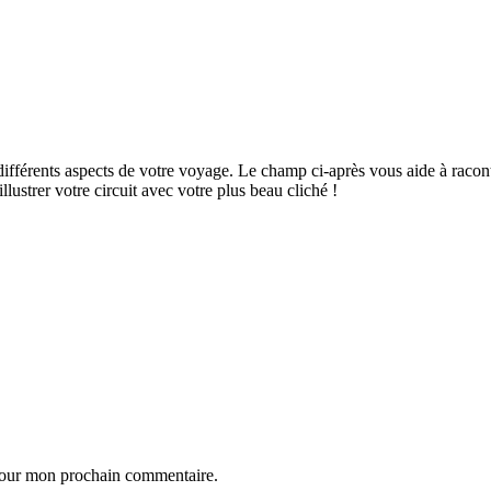
ifférents aspects de votre voyage. Le champ ci-après vous aide à raconte
ustrer votre circuit avec votre plus beau cliché !
 pour mon prochain commentaire.