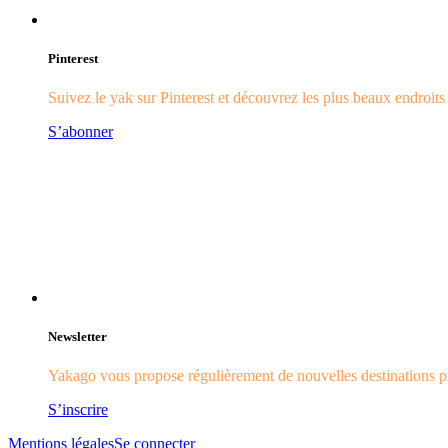
Pinterest
Suivez le yak sur Pinterest et découvrez les plus beaux endroit
S’abonner
Newsletter
Yakago vous propose régulièrement de nouvelles destinations pr
S’inscrire
Mentions légales
Se connecter