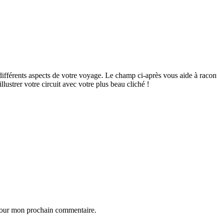
ifférents aspects de votre voyage. Le champ ci-après vous aide à raconte
ustrer votre circuit avec votre plus beau cliché !
 pour mon prochain commentaire.