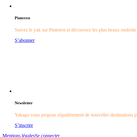
Pinterest
Suivez le yak sur Pinterest et découvrez les plus beaux endroit
S’abonner
Newsletter
Yakago vous propose régulièrement de nouvelles destinations pr
S’inscrire
Mentions légales
Se connecter