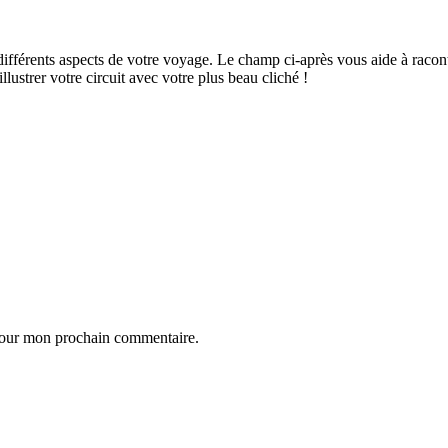
ifférents aspects de votre voyage. Le champ ci-après vous aide à raconte
ustrer votre circuit avec votre plus beau cliché !
 pour mon prochain commentaire.