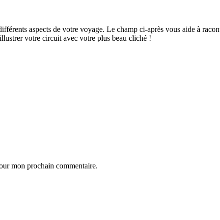
ifférents aspects de votre voyage. Le champ ci-après vous aide à raconte
ustrer votre circuit avec votre plus beau cliché !
 pour mon prochain commentaire.