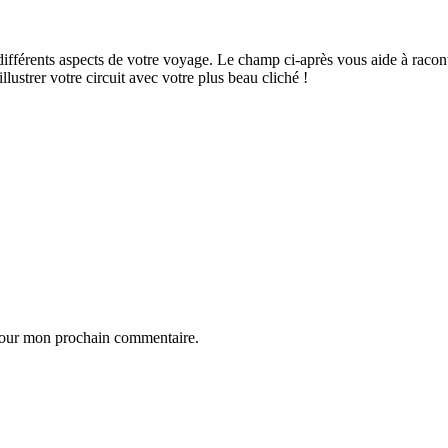
ifférents aspects de votre voyage. Le champ ci-après vous aide à raconte
ustrer votre circuit avec votre plus beau cliché !
 pour mon prochain commentaire.