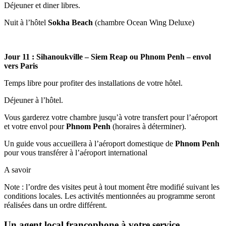
Déjeuner et diner libres.
Nuit à l’hôtel
Sokha Beach
(chambre Ocean Wing Deluxe)
Jour 11 : Sihanoukville – Siem Reap ou Phnom Penh – envol
vers Paris
Temps libre pour profiter des installations de votre hôtel.
Déjeuner à l’hôtel.
Vous garderez votre chambre jusqu’à votre transfert pour l’aéroport
et votre envol pour
Phnom Penh
(horaires à déterminer).
Un guide vous accueillera à l’aéroport domestique de
Phnom Penh
pour vous transférer à l’aéroport international
A savoir
Note : l’ordre des visites peut à tout moment être modifié suivant les
conditions locales. Les activités mentionnées au programme seront
réalisées dans un ordre différent.
Un agent local francophone à votre service