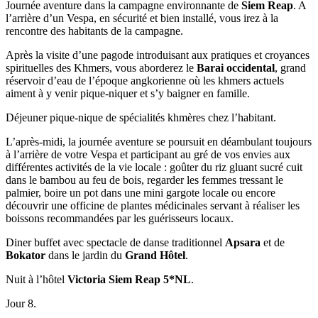
Journée aventure dans la campagne environnante de
Siem Reap
. A
l’arrière d’un Vespa, en sécurité et bien installé, vous irez à la
rencontre des habitants de la campagne.
Après la visite d’une pagode introduisant aux pratiques et croyances
spirituelles des Khmers, vous aborderez le
Barai occidental
, grand
réservoir d’eau de l’époque angkorienne où les khmers actuels
aiment à y venir pique-niquer et s’y baigner en famille.
Déjeuner pique-nique de spécialités khmères chez l’habitant.
L’après-midi, la journée aventure se poursuit en déambulant toujours
à l’arrière de votre Vespa et participant au gré de vos envies aux
différentes activités de la vie locale : goûter du riz gluant sucré cuit
dans le bambou au feu de bois, regarder les femmes tressant le
palmier, boire un pot dans une mini gargote locale ou encore
découvrir une officine de plantes médicinales servant à réaliser les
boissons recommandées par les guérisseurs locaux.
Diner buffet avec spectacle de danse traditionnel
Apsara
et de
Bokator
dans le jardin du
Grand Hôtel
.
Nuit à l’hôtel
Victoria Siem Reap 5*NL
.
Jour 8.