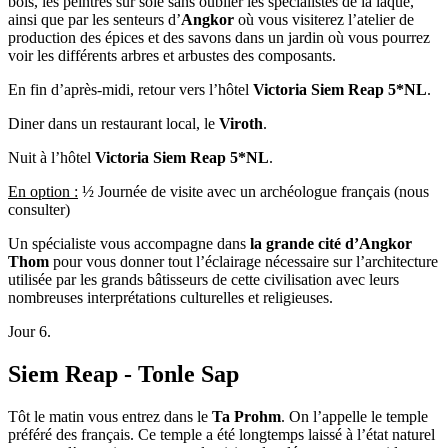
bois, les peintres sur soie sans oublier les spécialistes de la laque,
ainsi que par les senteurs d’
Angkor
où vous visiterez l’atelier de
production des épices et des savons dans un jardin où vous pourrez
voir les différents arbres et arbustes des composants.
En fin d’après-midi, retour vers l’hôtel
Victoria Siem Reap 5*NL
.
Diner dans un restaurant local, le
Viroth
.
Nuit à l’hôtel
Victoria Siem Reap 5*NL
.
En option :
½ Journée de visite avec un archéologue français (nous
consulter)
Un spécialiste vous accompagne dans
la grande cité d’Angkor
Thom
pour vous donner tout l’éclairage nécessaire sur l’architecture
utilisée par les grands bâtisseurs de cette civilisation avec leurs
nombreuses interprétations culturelles et religieuses.
Jour 6.
Siem Reap - Tonle Sap
Tôt le matin vous entrez dans le
Ta Prohm
. On l’appelle le temple
préféré des français. Ce temple a été longtemps laissé à l’état naturel