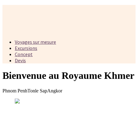
Voyages sur mesure
Excursions
Concept
Devis
Bienvenue au Royaume Khmer
Phnom Penh
Tonle Sap
Angkor