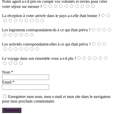
Notre agent a-t-il pris en compte vos volontés et envies pour créer
votre séjour sur mesure ?
La réception à votre arrivée dans le pays a-t-elle était bonne ?
Les logements correspondaient-ils à ce qui était prévu ?
Les activités correspondaient-elles à ce qui était prévu ?
Le voyage dans son ensemble vous a-t-il plu ?
Nom
*
Email
*
Enregistrer mon nom, mon e-mail et mon site dans le navigateur
pour mon prochain commentaire.