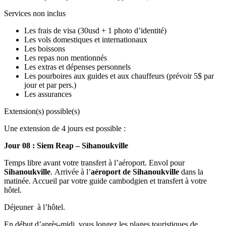
Services non inclus
Les frais de visa (30usd + 1 photo d’identité)
Les vols domestiques et internationaux
Les boissons
Les repas non mentionnés
Les extras et dépenses personnels
Les pourboires aux guides et aux chauffeurs (prévoir 5$ par
jour et par pers.)
Les assurances
Extension(s) possible(s)
Une extension de 4 jours est possible :
Jour 08 : Siem Reap – Sihanoukville
Temps libre avant votre transfert à l’aéroport. Envol pour
Sihanoukville
. Arrivée à l’
aéroport de Sihanoukville
dans la
matinée. Accueil par votre guide cambodgien et transfert à votre
hôtel.
Déjeuner à l’hôtel.
En début d’après-midi, vous longez les plages touristiques de