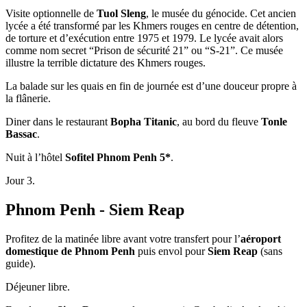
Visite optionnelle de
Tuol Sleng
, le musée du génocide. Cet ancien
lycée a été transformé par les Khmers rouges en centre de détention,
de torture et d’exécution entre 1975 et 1979. Le lycée avait alors
comme nom secret “Prison de sécurité 21” ou “S-21”. Ce musée
illustre la terrible dictature des Khmers rouges.
La balade sur les quais en fin de journée est d’une douceur propre à
la flânerie.
Diner dans le restaurant
Bopha Titanic
, au bord du fleuve
Tonle
Bassac
.
Nuit à l’hôtel
Sofitel Phnom Penh 5*
.
Jour 3.
Phnom Penh - Siem Reap
Profitez de la matinée libre avant votre transfert pour l’
aéroport
domestique de Phnom Penh
puis envol pour
Siem Reap
(sans
guide).
Déjeuner libre.