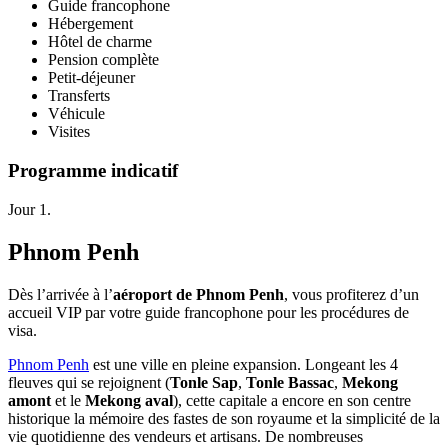
Guide francophone
Hébergement
Hôtel de charme
Pension complète
Petit-déjeuner
Transferts
Véhicule
Visites
Programme indicatif
Jour 1.
Phnom Penh
Dès l’arrivée à l’
aéroport de Phnom Penh
, vous profiterez d’un
accueil VIP par votre guide francophone pour les procédures de
visa.
Phnom Penh
est une ville en pleine expansion. Longeant les 4
fleuves qui se rejoignent (
Tonle Sap
,
Tonle Bassac
,
Mekong
amont
et le
Mekong aval
), cette capitale a encore en son centre
historique la mémoire des fastes de son royaume et la simplicité de la
vie quotidienne des vendeurs et artisans. De nombreuses