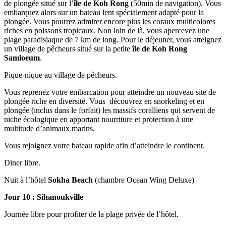
de plongée situé sur l’
île de Koh Rong
(50min de navigation). Vous
embarquez alors sur un bateau lent spécialement adapté pour la
plongée. Vous pourrez admirer encore plus les coraux multicolores
riches en poissons tropicaux. Non loin de là, vous apercevez une
plage paradisiaque de 7 km de long. Pour le déjeuner, vous atteignez
un village de pêcheurs situé sur la petite
île de Koh Rong
Samloeum
.
Pique-nique au village de pêcheurs.
Vous reprenez votre embarcation pour atteindre un nouveau site de
plongée riche en diversité. Vous découvrez en snorkeling et en
plongée (inclus dans le forfait) les massifs coralliens qui servent de
niche écologique en apportant nourriture et protection à une
multitude d’animaux marins.
Vous rejoignez votre bateau rapide afin d’atteindre le continent.
Diner libre.
Nuit à l’hôtel
Sokha Beach
(chambre Ocean Wing Deluxe)
Jour 10 : Sihanoukville
Journée libre pour profiter de la plage privée de l’hôtel.