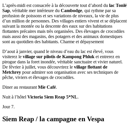
L’après-midi est consacrée à la découverte tout d’abord du
lac Tonlé
Sap
, véritable mer intérieure du
Cambodge
, qui rythme par sa
profusion de poissons et ses variations de niveaux, la vie de plus
d’un million de personnes. Des villages entiers vivent et se déplacent
suivant la montée ou la descente des eaux sur des habitations
flottantes précaires mais très organisées. Des élevages de crocodiles
mais aussi des magasins, des potagers et des animaux domestiques
sont au quotidien des habitants. Charme et dépaysement
D’aout à janvier, quand le niveau d’eau du lac est élevé, vous
visiterez le
village sur pilotis de Kampong Phluk
et entrerez en
pirogue dans la foret inondée, véritable sanctuaire et vivier naturel.
De février à juillet, vous découvrirez le
village flottant de
Metchrey
pour admirer son organisation avec ses techniques de
pêche, viviers et élevages de crocodiles.
Diner au restaurant
Mie Café
.
Nuit à l’hôtel
Victoria Siem Reap 5*NL
.
Jour 7.
Siem Reap / la campagne en Vespa