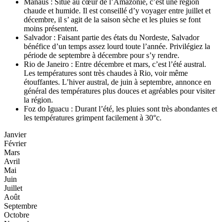
Manaus : Situé au cœur de l’Amazonie, c’est une région
chaude et humide. Il est conseillé d’y voyager entre juillet et
décembre, il s’ agit de la saison sèche et les pluies se font
moins présentent.
Salvador : Faisant partie des états du Nordeste, Salvador
bénéfice d’un temps assez lourd toute l’année. Privilégiez la
période de septembre à décembre pour s’y rendre.
Rio de Janeiro : Entre décembre et mars, c’est l’été austral.
Les températures sont très chaudes à Rio, voir même
étouffantes. L’hiver austral, de juin à septembre, annonce en
général des températures plus douces et agréables pour visiter
la région.
Foz do Iguacu : Durant l’été, les pluies sont très abondantes et
les températures grimpent facilement à 30°c.
Janvier
Février
Mars
Avril
Mai
Juin
Juillet
Août
Septembre
Octobre