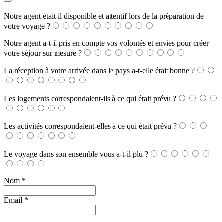
Notre agent était-il disponible et attentif lors de la préparation de
votre voyage ?
Notre agent a-t-il pris en compte vos volontés et envies pour créer
votre séjour sur mesure ?
La réception à votre arrivée dans le pays a-t-elle était bonne ?
Les logements correspondaient-ils à ce qui était prévu ?
Les activités correspondaient-elles à ce qui était prévu ?
Le voyage dans son ensemble vous a-t-il plu ?
Nom
*
Email
*