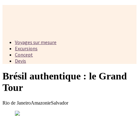
Voyages sur mesure
Excursions
Concept
Devis
Brésil authentique : le Grand
Tour
Rio de Janeiro
Amazonie
Salvador