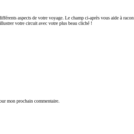
ifférents aspects de votre voyage. Le champ ci-après vous aide à raconte
ustrer votre circuit avec votre plus beau cliché !
 pour mon prochain commentaire.