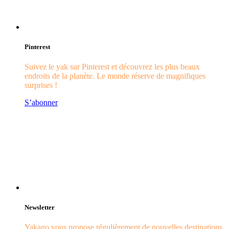
Pinterest
Suivez le yak sur Pinterest et découvrez les plus beaux
endroits de la planète. Le monde réserve de magnifiques
surprises !
S’abonner
Newsletter
Yakago vous propose régulièrement de nouvelles destinations